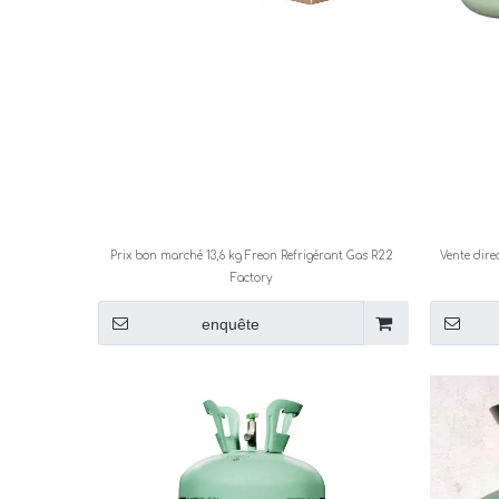
Prix ​​bon marché 13,6 kg Freon Refrigérant Gas R22
Vente dire
Factory
enquête