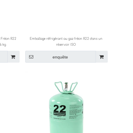
nt Fréon R22
Emballage réfrigérant au gaz fréon R22 dans un
,6 kg
réservoir ISO
enquête