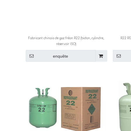
Fabricant chinois de gaz fréon R22 (bidon, cylindre,
R22 R1
réservoir ISO)
enquête