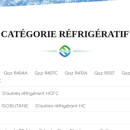
CATÉGORIE RÉFRIGÉRATIF
Gaz R404A
Gaz R407C
Gaz R410A
Gaz R507
Gaz
C
D'autres réfrigérant HCFC
A ISOBUTANE
D'autres réfrigérant HC