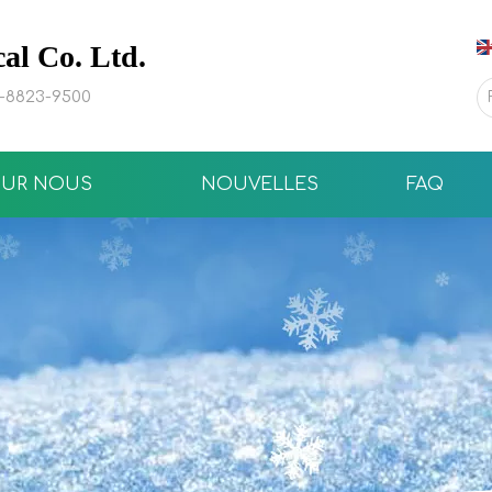
l Co. Ltd.
0-8823-9500
SUR NOUS
NOUVELLES
FAQ