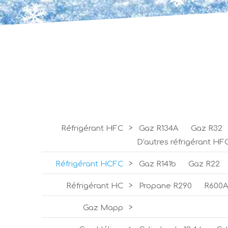
Réfrigérant HFC
>
Gaz R134A
Gaz R32
D'autres réfrigérant HF
Réfrigérant HCFC
>
Gaz R141b
Gaz R22
Réfrigérant HC
>
Propane R290
R600
Gaz Mapp
>