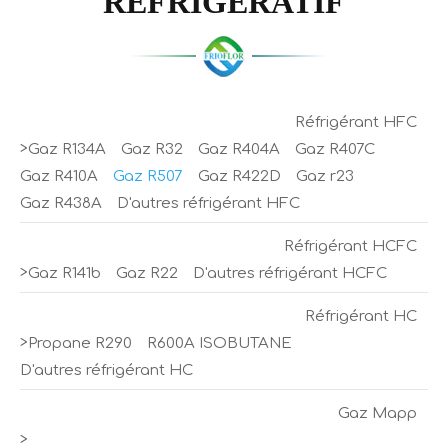
RÉFRIGÉRATIF
Réfrigérant HFC
>
Gaz R134A
Gaz R32
Gaz R404A
Gaz R407C
Gaz R410A
Gaz R507
Gaz R422D
Gaz r23
Gaz R438A
D'autres réfrigérant HFC
Réfrigérant HCFC
>
Gaz R141b
Gaz R22
D'autres réfrigérant HCFC
Réfrigérant HC
>
Propane R290
R600A ISOBUTANE
D'autres réfrigérant HC
Gaz Mapp
>