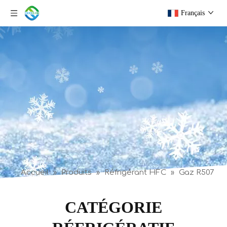
Français
Accueil
»
Produits
»
Réfrigérant HFC
»
Gaz R507
CATÉGORIE