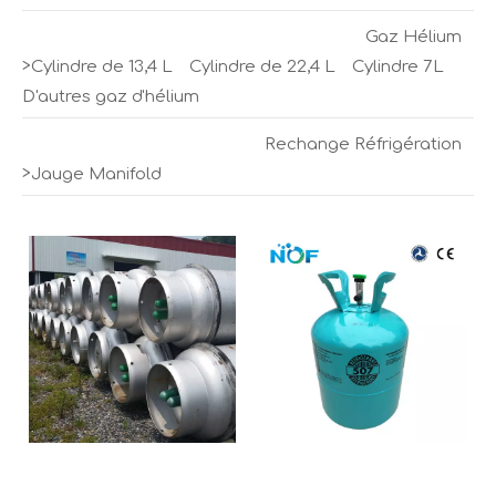
Gaz Hélium
>
Cylindre de 13,4 L
Cylindre de 22,4 L
Cylindre 7L
D'autres gaz d'hélium
Rechange Réfrigération
>
Jauge Manifold