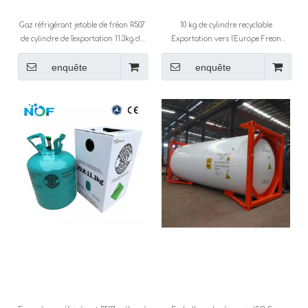
Gaz réfrigérant jetable de fréon R507
10 kg de cylindre recyclable
de cylindre de l'exportation 11.3kg de
Exportation vers l'Europe Freon
15 ans
Refrigérant Gas R507
enquête
enquête