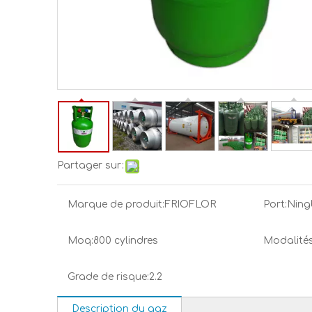
Partager sur:
Marque de produit:
FRIOFLOR
Port:
Ning
Moq:
800 cylindres
Modalités
Grade de risque:
2.2
Description du gaz