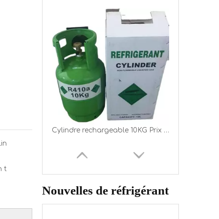
Prix ​​de gros R134a Gas de réfrigérant pour l'Europe dans un cylindre rechargeable de 12 kg
in
n t
Nouvelles de réfrigérant