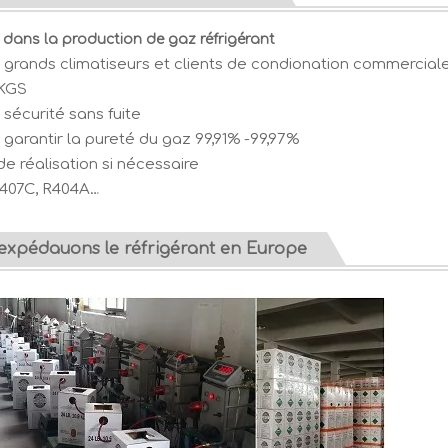
dans la production de gaz réfrigérant
rands climatiseurs et clients de condionation commerciale
 KGS
sécurité sans fuite
garantir la pureté du gaz 99,91% -99,97%
de réalisation si nécessaire
 R407C, R404A…
expédauons le réfrigérant en Europe