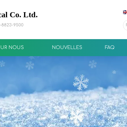
l Co. Ltd.
0-8823-9500
SUR NOUS
NOUVELLES
FAQ