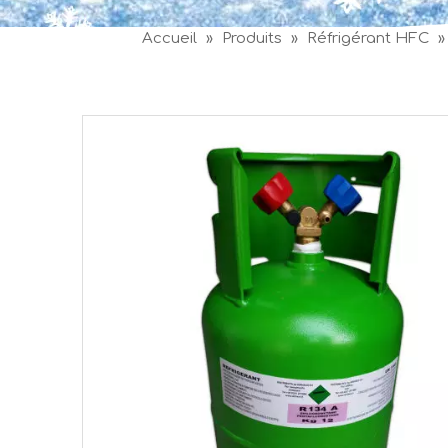
Accueil
»
Produits
»
Réfrigérant HFC