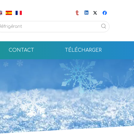
CONTACT
TÉLÉCHARGER
Cylindre rechargeable de 12 kg R134a Gas réfrigérant pour le marché européen