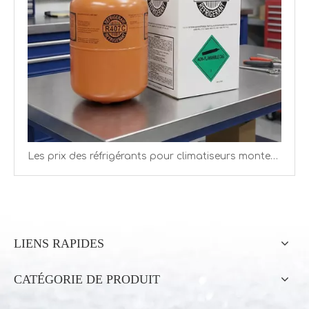
Les prix des réfrigérants pour climatiseurs montent en flèche en 2026 alors que les quotas resserrent l’offre
LIENS RAPIDES
CATÉGORIE DE PRODUIT