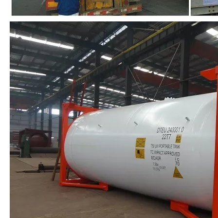
Frioflor Company produit et exporte le réfrigérant R410A depuis 2004
Afficher 800 g de gaz réfrigérant Gas R410A