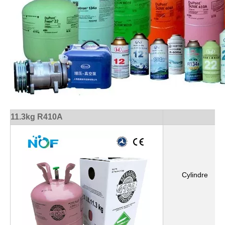
11.3kg R410A
Cylindre