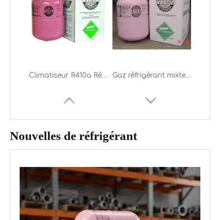
Vente d'usine de gaz réfrigérant mixte Hfc fréon R410
Vente d'usine à bas prix 11,3 kg de gaz réfrigérant mixte R410A
Nouvelles de réfrigérant
Gaz réfrigérant R410A mélangé emballé par bouteille rechargeable de 10 kg
Gaz réfrigérant mixte R410A à prix d'usine en vente