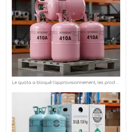
Le quota a bloqué l'approvisionnement, les producteurs de réfrigérants ont de meilleurs bénéfices