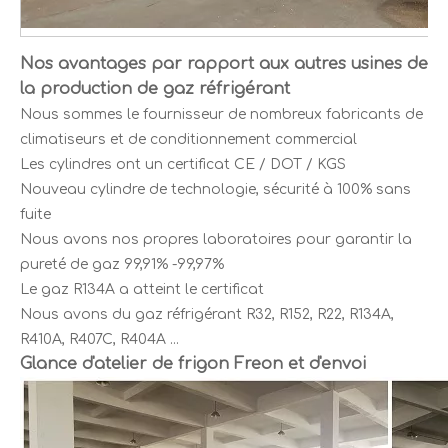
Nos avantages par rapport aux autres usines de
la production de gaz réfrigérant
Nous sommes le fournisseur de nombreux fabricants de
climatiseurs et de conditionnement commercial
Les cylindres ont un certificat CE / DOT / KGS
Nouveau cylindre de technologie, sécurité à 100% sans
fuite
Nous avons nos propres laboratoires pour garantir la
pureté de gaz 99,91% -99,97%
Le gaz R134A a atteint le certificat
Nous avons du gaz réfrigérant R32, R152, R22, R134A,
R410A, R407C, R404A ...
Glance d'atelier de frigon Freon et d'envoi