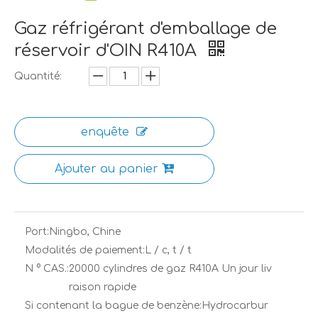
Gaz réfrigérant d'emballage de
réservoir d'OIN R410A
Quantité:
enquête
Ajouter au panier
Port:
Ningbo, Chine
Modalités de paiement:
L / c, t / t
N ° CAS.:
20000 cylindres de gaz R410A Un jour liv
raison rapide
Si contenant la bague de benzène:
Hydrocarbur