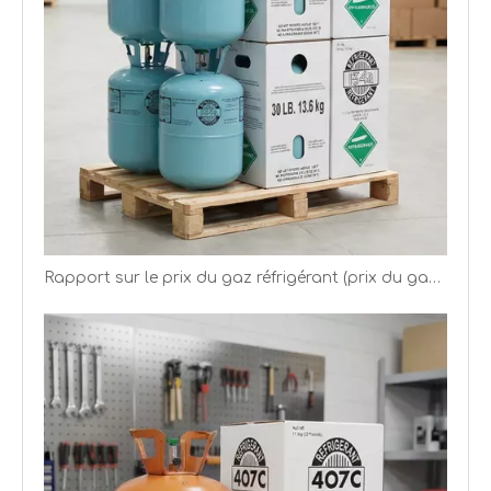
Rapport sur le prix du gaz réfrigérant (prix du gaz R22 R134a R125)