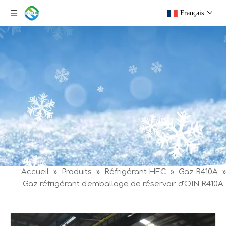
Français
Accueil
»
Produits
»
Réfrigérant HFC
»
Gaz R410A
»
Gaz réfrigérant d'emballage de réservoir d'OIN R410A