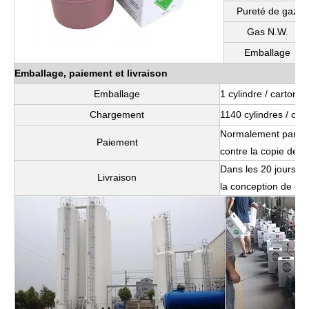
Pureté de gaz
Gas N.W.
Emballage
Emballage, paiement et livraison
Emballage
1 cylindre / carton,
Chargement
1140 cylindres / con
Normalement par T /
Paiement
contre la copie de B 
Dans les 20 jours su
Livraison
la conception de car