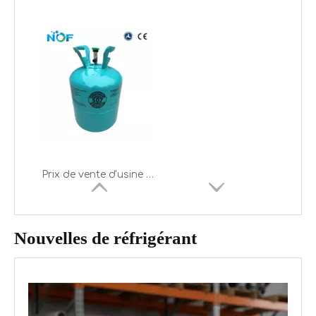
Prix ​​de vente d'usine gaz fréon réfrigérant mixte R507
Nouvelles de réfrigérant