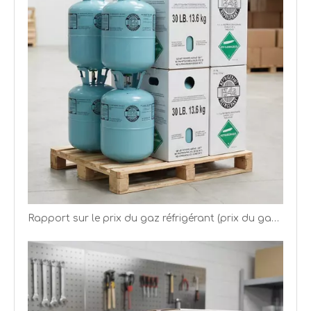
Rapport sur le prix du gaz réfrigérant (prix du gaz R22 R134a R125)