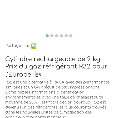
Partager sur:
Cylindre rechargeable de 9 kg
Prix du gaz réfrigérant R32 pour
l'Europe
R32 est une alternative à R410A avec des performances
similaires et un GWP réduit de 68% impressionnant.
Combinez les informations d'identification
environnementales avec une taille de charge réduite
moyenne de 25%, il est facile de voir pourquoi R32 est
devenu l'un des réfrigérants les plus courants trouvés
dans les nouvelles unités de climatisation des
principaux fabricants mondiaux.