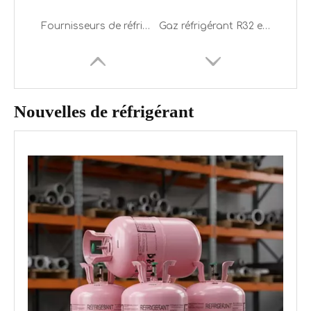
Fournisseurs de réfrigérant propane R290 en bouteille de 5,5 kg
Gaz réfrigérant R32 en remplacement du R410A et du R22
Nouvelles de réfrigérant
Cylindre rechargeable 7KG R32 Gaz réfrigérant pour l'Europe