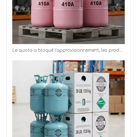
Le quota a bloqué l'approvisionnement, les producteurs de réfrigérants ont de meilleurs bénéfices