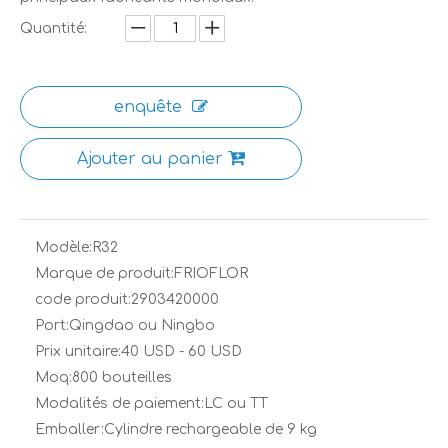
Quantité:
enquête
Ajouter au panier
Modèle:
R32
Marque de produit:
FRIOFLOR
code produit:
2903420000
Port:
Qingdao ou Ningbo
Prix ​​unitaire:
40 USD - 60 USD
Moq:
800 bouteilles
Modalités de paiement:
LC ou TT
Emballer:
Cylindre rechargeable de 9 kg