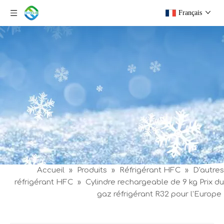
Français
Accueil
»
Produits
»
Réfrigérant HFC
»
D'autres
réfrigérant HFC
»
Cylindre rechargeable de 9 kg Prix du
gaz réfrigérant R32 pour l'Europe