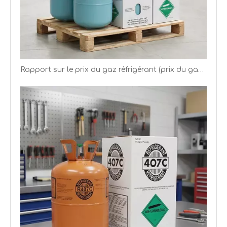
Rapport sur le prix du gaz réfrigérant (prix du gaz R22 R134a R125)