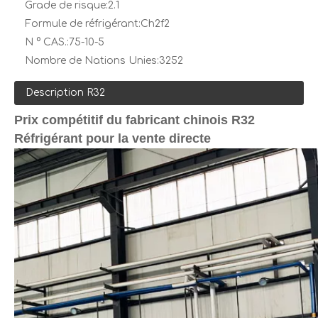
Grade de risque:
2.1
Formule de réfrigérant:
Ch2f2
N ° CAS.:
75-10-5
Nombre de Nations Unies:
3252
Description R32
Prix ​​compétitif du fabricant chinois R32
Réfrigérant pour la vente directe