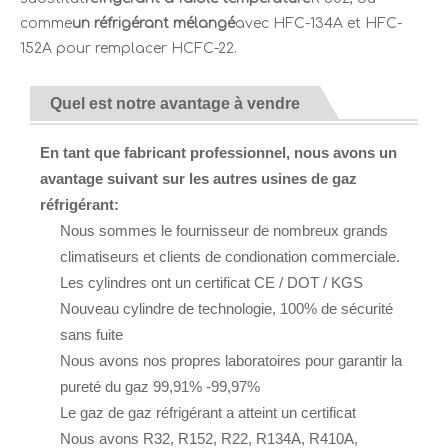
comme
un réfrigérant mélangé
avec HFC-134A et HFC-
152A pour remplacer HCFC-22.
Quel est notre avantage à vendre
En tant que fabricant professionnel, nous avons un
avantage suivant sur les autres usines de gaz
réfrigérant:
Nous sommes le fournisseur de nombreux grands
climatiseurs et clients de condionation commerciale.
Les cylindres ont un certificat CE / DOT / KGS
Nouveau cylindre de technologie, 100% de sécurité
sans fuite
Nous avons nos propres laboratoires pour garantir la
pureté du gaz 99,91% -99,97%
Le gaz de gaz réfrigérant a atteint un certificat
Nous avons R32, R152, R22, R134A, R410A,