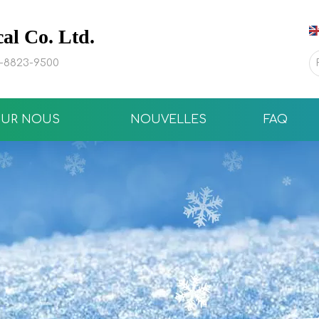
l Co. Ltd.
0-8823-9500
SUR NOUS
NOUVELLES
FAQ