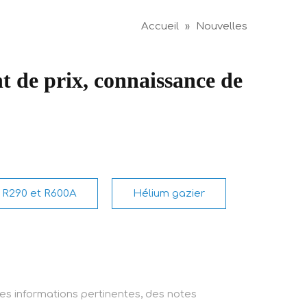
Accueil
»
Nouvelles
t de prix, connaissance de
R290 et R600A
Hélium gazier
des informations pertinentes, des notes