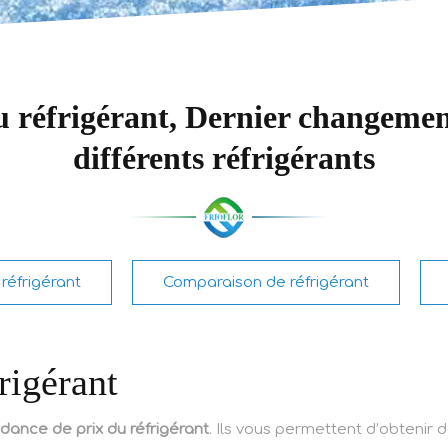
du réfrigérant, Dernier changemen
différents réfrigérants
réfrigérant
Comparaison de réfrigérant
rigérant
dance de prix du réfrigérant
. Ils vous permettent d’obtenir 