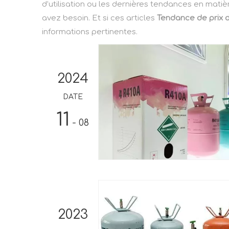
d’utilisation ou les dernières tendances en mati
avez besoin. Et si ces articles
Tendance de prix d
informations pertinentes.
2024
DATE
11
- 08
2023