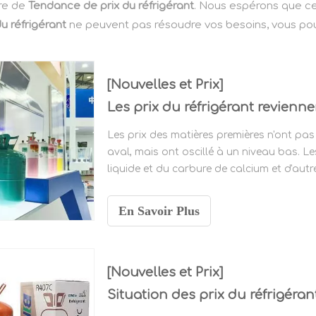
ère de
Tendance de prix du réfrigérant
. Nous espérons que ce
u réfrigérant
ne peuvent pas résoudre vos besoins, vous po
[Nouvelles et Prix]
Les prix des matières premières n'ont pas
aval, mais ont oscillé à un niveau bas. Les
liquide et du carbure de calcium et d'aut
année. Depuis 2022, le prix annuel moyen 
En Savoir Plus
[Nouvelles et Prix]
Situation des prix du réfrigéra