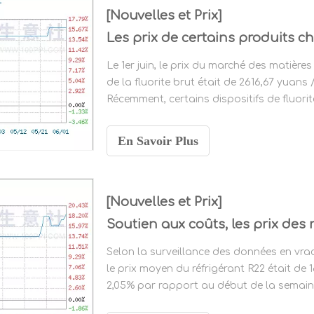
[Nouvelles et Prix]
Le 1er juin, le prix du marché des matière
de la fluorite brut était de 2616,67 yuans /
Récemment, certains dispositifs de fluo
les périphériques de stationnement des mi
progressivement démarrés.
En Savoir Plus
[Nouvelles et Prix]
Selon la surveillance des données en vrac 
le prix moyen du réfrigérant R22 était d
2,05% par rapport au début de la semaine
même période de l'année dernière.