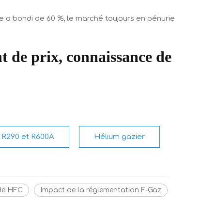
pe a bondi de 60 %, le marché toujours en pénurie
t de prix, connaissance de
R290 et R600A
Hélium gazier
de HFC
Impact de la réglementation F-Gaz