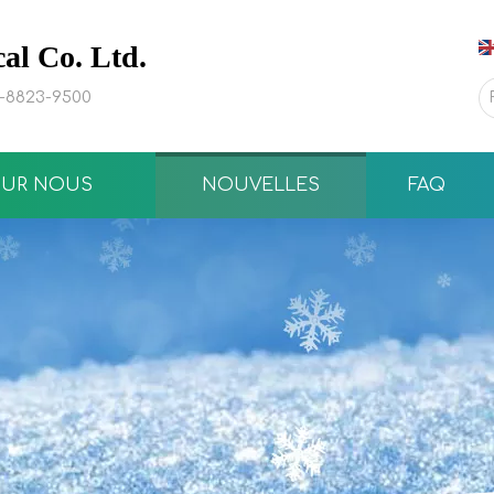
l Co. Ltd.
0-8823-9500
SUR NOUS
NOUVELLES
FAQ