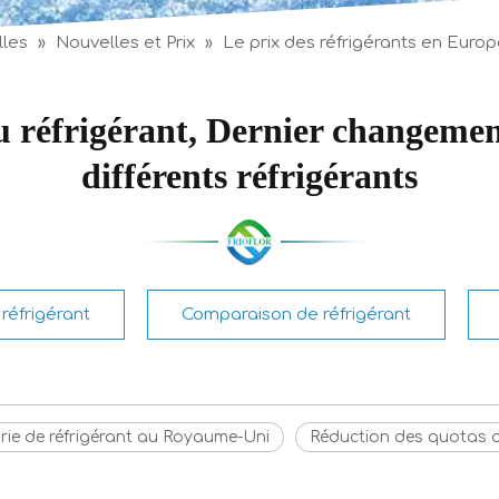
lles
»
Nouvelles et Prix
»
Le prix des réfrigérants en Euro
du réfrigérant, Dernier changemen
différents réfrigérants
réfrigérant
Comparaison de réfrigérant
rie de réfrigérant au Royaume-Uni
Réduction des quotas 