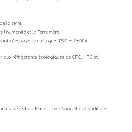
e la terre.
 l'humanité et la Terre mère.
gérants écologiques tels que R290 et R600A
r aux réfrigérants écologiques de CFC, HFC et
gements de réchauffement climatique et de conditions