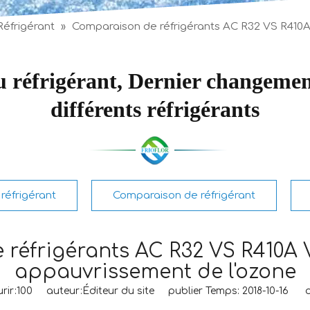
éfrigérant
»
Comparaison de réfrigérants AC R32 VS R410
du réfrigérant, Dernier changemen
différents réfrigérants
réfrigérant
Comparaison de réfrigérant
réfrigérants AC R32 VS R410A V
appauvrissement de l'ozone
rir:
100
auteur:Éditeur du site publier Temps: 2018-10-16 or