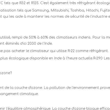
 tels que R32 et R125. C'est également très réfrigérant écologi
matisation tels que Samsung, Mitsubishi, Toshiba, Hitachi, Fuj
t qui les aide à maintenir les normes de sécurité de l'industri
utilisé, rempli de 50% à 60% des climatiseurs indiens. Pour la 
 éliminés d'ici 2030 de l'Inde.
as acheter le climatiseur qui utilise R-22 comme réfrigérant.
la plus écologique disponible en Inde à l'heure actuelle.R-290 
'ozone?
ment de la couche d'ozone. La pollution de l'environnement pro
changement climatique.
nir l'équilibre atmosphérique. La couche d'ozone bloque effic