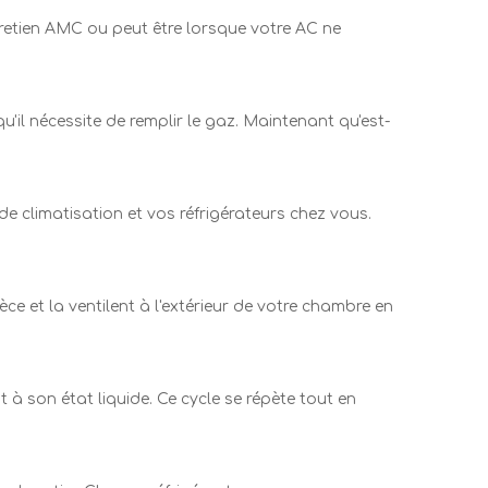
tretien AMC ou peut être lorsque votre AC ne
'il nécessite de remplir le gaz. Maintenant qu'est-
de climatisation et vos réfrigérateurs chez vous.
ce et la ventilent à l'extérieur de votre chambre en
t à son état liquide. Ce cycle se répète tout en