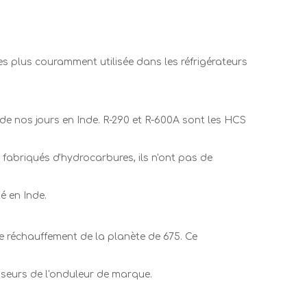
es plus couramment utilisée dans les réfrigérateurs
de nos jours en Inde. R-290 et R-600A sont les HCS
 fabriqués d'hydrocarbures, ils n'ont pas de
é en Inde.
de réchauffement de la planète de 675. Ce
atiseurs de l'onduleur de marque.