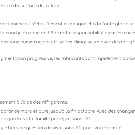
nte à la surface de la Terre.
rtionnée au réchauffement climatique et à la fonte glaciaire d
a couche d'ozone doit être notre responsabilité première envers
 devrions commencer à utiliser les climatiseurs avec des réfri
gmentation progressive, les fabricants vont rapidement passe
sement à l'aide des réfrigérants.
à partir de mars et dure jusqu'à la fin octobre. Avec des chan
de garder votre famille protégée sans l'AC.
que hors de question de vivre sans AC pour votre famille.