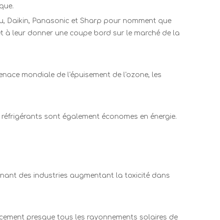
que.
itsu, Daikin, Panasonic et Sharp pour nomment que
e et à leur donner une coupe bord sur le marché de la
menace mondiale de l'épuisement de l'ozone, les
Les réfrigérants sont également économes en énergie.
venant des industries augmentant la toxicité dans
acement presque tous les rayonnements solaires de