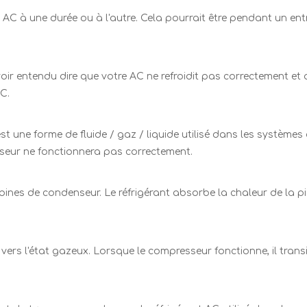
 AC à une durée ou à l'autre. Cela pourrait être pendant un en
 entendu dire que votre AC ne refroidit pas correctement et qu
C.
t une forme de fluide / gaz / liquide utilisé dans les systèmes 
tiseur ne fonctionnera pas correctement.
obines de condenseur. Le réfrigérant absorbe la chaleur de la piè
 vers l'état gazeux. Lorsque le compresseur fonctionne, il transi