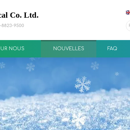
l Co. Ltd.
0-8823-9500
SUR NOUS
NOUVELLES
FAQ