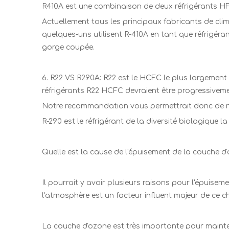
R410A est une combinaison de deux réfrigérants HFC
Actuellement tous les principaux fabricants de cli
quelques-uns utilisent R-410A en tant que réfrigéran
gorge coupée.
6. R22 VS R290A: R22 est le HCFC le plus largement 
réfrigérants R22 HCFC devraient être progressivement
Notre recommandation vous permettrait donc de ne p
R-290 est le réfrigérant de la diversité biologique 
Quelle est la cause de l'épuisement de la couche d
Il pourrait y avoir plusieurs raisons pour l'épuise
l'atmosphère est un facteur influent majeur de ce 
La couche d'ozone est très importante pour mainte