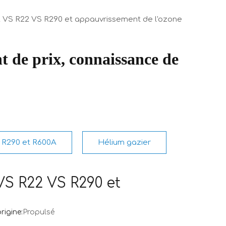
A VS R22 VS R290 et appauvrissement de l'ozone
t de prix, connaissance de
R290 et R600A
Hélium gazier
S R22 VS R290 et
igine:
Propulsé