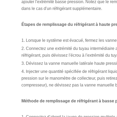
ajouter l'extrémité basse pression. Notez que le rem
dans le cas d'un réfrigérant supplémentaire.
Étapes de remplissage du réfrigérant à haute pr
1. Lorsque le système est évacué, fermez les vanne
2. Connectez une extrémité du tuyau intermédiaire a
réfrigérant, puis dévissez l'écrou à l'extrémité du
3. Dévissez la vanne manuelle latérale haute pressio
4. Injecter une quantité spécifiée de réfrigérant li
pression sur le manomètre de collecteur, puis retire
compresseur), ne dévissez pas la vanne manuelle ba
Méthode de remplissage de réfrigérant à basse 
1. Connectez d'abord la jauge de pression multiple a