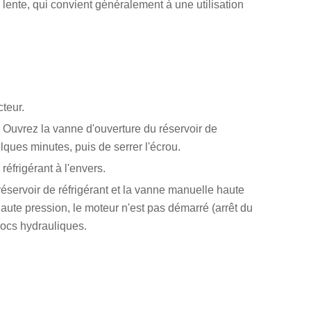
 lente, qui convient généralement à une utilisation
teur.
. Ouvrez la vanne d'ouverture du réservoir de
ques minutes, puis de serrer l'écrou.
éfrigérant à l'envers.
réservoir de réfrigérant et la vanne manuelle haute
haute pression, le moteur n'est pas démarré (arrêt du
hocs hydrauliques.