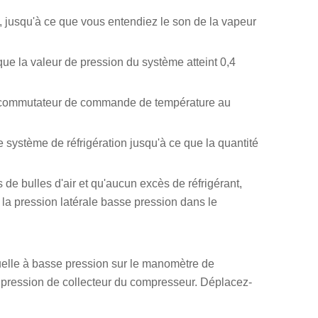
s, jusqu'à ce que vous entendiez le son de la vapeur
que la valeur de pression du système atteint 0,4
t le commutateur de commande de température au
e système de réfrigération jusqu'à ce que la quantité
s de bulles d'air et qu'aucun excès de réfrigérant,
i la pression latérale basse pression dans le
nuelle à basse pression sur le manomètre de
e de pression de collecteur du compresseur. Déplacez-