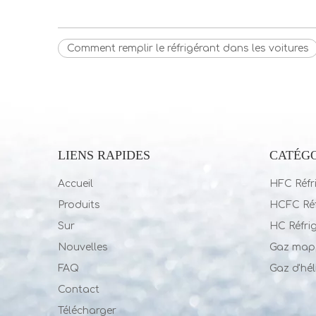
Comment remplir le réfrigérant dans les voitures
LIENS RAPIDES
CATÉGO
Accueil
HFC Réfr
Produits
HCFC Réf
Sur
HC Réfri
Nouvelles
Gaz map
FAQ
Gaz d'hé
Contact
Télécharger