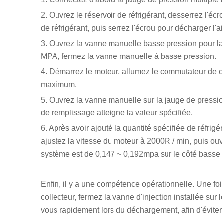
2. Ouvrez le réservoir de réfrigérant, desserrez l'é
de réfrigérant, puis serrez l'écrou pour décharger l'a
3. Ouvrez la vanne manuelle basse pression pour lais
MPA, fermez la vanne manuelle à basse pression.
4. Démarrez le moteur, allumez le commutateur de cl
maximum.
5. Ouvrez la vanne manuelle sur la jauge de pression
de remplissage atteigne la valeur spécifiée.
6. Après avoir ajouté la quantité spécifiée de réfrig
ajustez la vitesse du moteur à 2000R / min, puis ouvr
système est de 0,147 ~ 0,192mpa sur le côté basse 
Enfin, il y a une compétence opérationnelle. Une fo
collecteur, fermez la vanne d'injection installée sur
vous rapidement lors du déchargement, afin d'éviter 