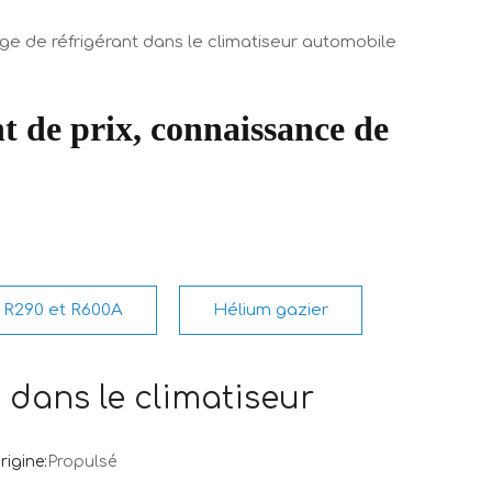
e de réfrigérant dans le climatiseur automobile
t de prix, connaissance de
R290 et R600A
Hélium gazier
 dans le climatiseur
igine:
Propulsé