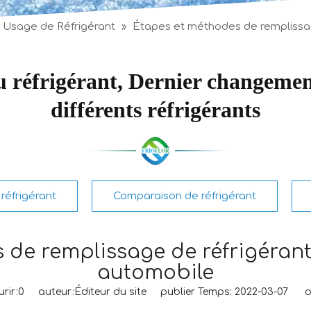
Usage de Réfrigérant
»
Étapes et méthodes de remplissag
du réfrigérant, Dernier changemen
différents réfrigérants
réfrigérant
Comparaison de réfrigérant
de remplissage de réfrigérant
automobile
rir:
0
auteur:Éditeur du site publier Temps: 2022-03-07 or