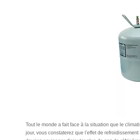
Tout le monde a fait face à la situation que le clima
jour, vous constaterez que l'effet de refroidissemen