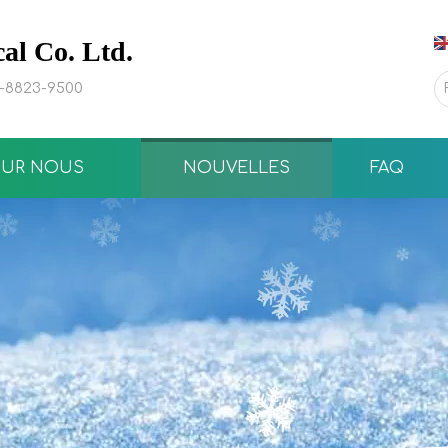
l Co. Ltd.
0-8823-9500
SUR NOUS
NOUVELLES
FAQ